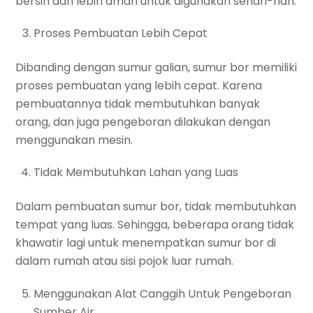
bersih dan lebih aman untuk digunakan sehari-hari.
Proses Pembuatan Lebih Cepat
Dibanding dengan sumur galian, sumur bor memiliki
proses pembuatan yang lebih cepat. Karena
pembuatannya tidak membutuhkan banyak
orang, dan juga pengeboran dilakukan dengan
menggunakan mesin.
Tidak Membutuhkan Lahan yang Luas
Dalam pembuatan sumur bor, tidak membutuhkan
tempat yang luas. Sehingga, beberapa orang tidak
khawatir lagi untuk menempatkan sumur bor di
dalam rumah atau sisi pojok luar rumah.
Menggunakan Alat Canggih Untuk Pengeboran
Sumber Air