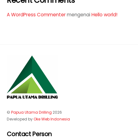
Recent Comments
A WordPress Commenter
mengenai
Hello world!
©
Papua Utama Drilling
2026
Developed by
Oke Web Indonesia
Contact Person