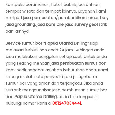
kompeks perumahan, hotel, pabrik, pesantren,
tempat wisata dan tempat lainnya. Layanan kami
meliputi
jasa pembuatan/pembersihan sumur bor,
jasa grounding, jasa bore pile, jasa survey geolistrik
dan lainnya.
Service sumur bor
“Papua Utama Drilling
” siap
melayani kebutuhan anda 24 jam. Sehingga anda
bisa melakukan panggilan setiap saat. Untuk anda
yang sedang mencari
jasa pembuatan sumur bor
,
kami hadir sebagai jawaban kebutuhan anda. Kami
sebagai salah satu penyedia jasa pengeboran
sumur bor yang aman dan terjangkau. Jika anda
tertarik menggunakan jasa pembuatan sumur bor
dari
Papua Utama Drilling,
anda bisa langsung
hubungi nomor kami di
081247834441
.