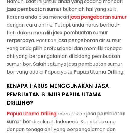
Namun, saat ini untuk anda yang sedang mencari
jasa pembuatan sumur
bukanlah hal yang sulit.
Karena anda bisa mencari
jasa pengeboran sumur
dengan cara online. Tetapi, anda harus berhati-
hati dalam memilih
jasa pembuatan sumur
terpercaya
. Pastikan
jasa pengeboran air sumur
yang anda pilih professional dan memiliki tenaga
ahli yang berpengalaman di bidang pembuatan
sumur bor. Salah satunya jasa pembuatan sumur
bor yang ada di Papua yaitu
Papua Utama Drilling
.
KENAPA HARUS MENGGUNAKAN JASA
PEMBUATAN SUMUR PAPUA UTAMA
DRILLING?
Papua Utama Drilling
merupakan
jasa pembuatan
sumur bor
di seluruh Indonesia. Kami di dukung
dengan tenaga ahli yang berpengalaman dan