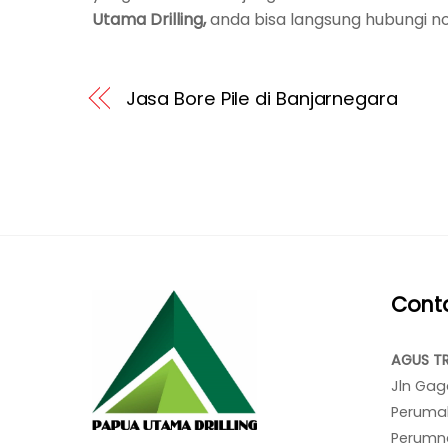
Utama Drilling,
anda bisa langsung hubungi n
Jasa Bore Pile di Banjarnegara
Cont
AGUS T
Jln Gag
Peruma
Perumna