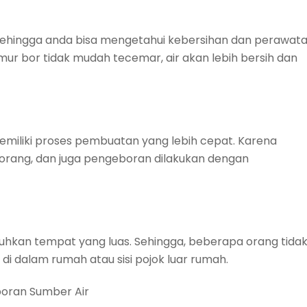
, sehingga anda bisa mengetahui kebersihan dan perawat
umur bor tidak mudah tecemar, air akan lebih bersih dan
emiliki proses pembuatan yang lebih cepat. Karena
ang, dan juga pengeboran dilakukan dengan
kan tempat yang luas. Sehingga, beberapa orang tida
i dalam rumah atau sisi pojok luar rumah.
oran Sumber Air