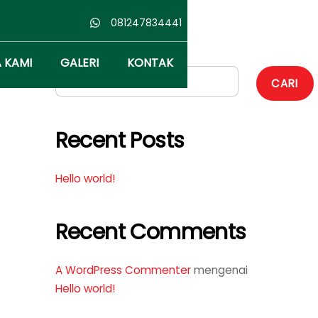
081247834441
Cari
 KAMI
GALERI
KONTAK
CARI
Recent Posts
Hello world!
Recent Comments
A WordPress Commenter
mengenai
Hello world!