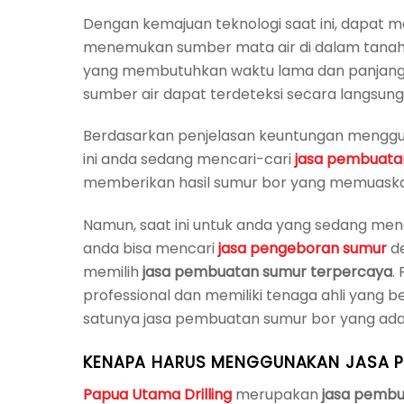
Dengan kemajuan teknologi saat ini, dapa
menemukan sumber mata air di dalam tanah.
yang membutuhkan waktu lama dan panjan
sumber air dapat terdeteksi secara langsung
Berdasarkan penjelasan keuntungan meng
ini anda sedang mencari-cari
jasa pembuatan
memberikan hasil sumur bor yang memuaska
Namun, saat ini untuk anda yang sedang men
anda bisa mencari
jasa pengeboran sumur
de
memilih
jasa pembuatan sumur terpercaya
.
professional dan memiliki tenaga ahli yang
satunya jasa pembuatan sumur bor yang ada
KENAPA HARUS MENGGUNAKAN JASA P
Papua Utama Drilling
merupakan
jasa pembu