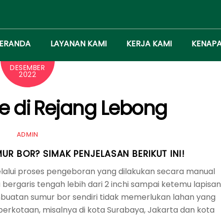
ERANDA
LAYANAN KAMI
KERJA KAMI
KENAPA
14
DESEMBER
2022
le di Rejang Lebong
ADMIN
R BOR? SIMAK PENJELASAN BERIKUT INI!
alui proses pengeboran yang dilakukan secara manual
ergaris tengah lebih dari 2 inchi sampai ketemu lapisan
mbuatan sumur bor sendiri tidak memerlukan lahan yang
perkotaan, misalnya di kota Surabaya, Jakarta dan kota