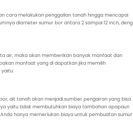
gan cara melakukan penggalian tanah hingga mencapai
nya diameter sumur bor antara 2 sampai 12 inch, den
ta air, maka akan memberikan banyak manfaat dan
upakan manfaat yang di dapatkan jika memilih
yaitu:
r, ait tanah akan menjadi sumber pengairan yang bisa
ya yaitu tidak membutuhkan biaya tambahan apapaun
. Anda hanya memerlukan biaya untuk pembuatan sumur