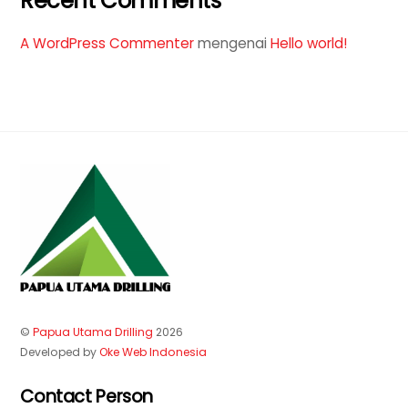
Recent Comments
A WordPress Commenter
mengenai
Hello world!
©
Papua Utama Drilling
2026
Developed by
Oke Web Indonesia
Contact Person