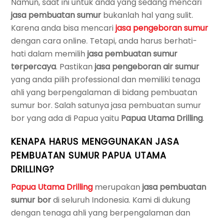
Namun, saat ini untuk anda yang sedang mencari
jasa pembuatan sumur
bukanlah hal yang sulit.
Karena anda bisa mencari
jasa pengeboran sumur
dengan cara online. Tetapi, anda harus berhati-
hati dalam memilih
jasa pembuatan sumur
terpercaya
. Pastikan
jasa pengeboran air sumur
yang anda pilih professional dan memiliki tenaga
ahli yang berpengalaman di bidang pembuatan
sumur bor. Salah satunya jasa pembuatan sumur
bor yang ada di Papua yaitu
Papua Utama Drilling
.
KENAPA HARUS MENGGUNAKAN JASA
PEMBUATAN SUMUR PAPUA UTAMA
DRILLING?
Papua Utama Drilling
merupakan
jasa pembuatan
sumur bor
di seluruh Indonesia. Kami di dukung
dengan tenaga ahli yang berpengalaman dan