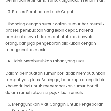
bersih dan lebih aman untuk digunakan sehari-hari.
Proses Pembuatan Lebih Cepat
Dibanding dengan sumur galian, sumur bor memiliki
proses pembuatan yang lebih cepat. Karena
pembuatannya tidak membutuhkan banyak
orang, dan juga pengeboran dilakukan dengan
menggunakan mesin.
Tidak Membutuhkan Lahan yang Luas
Dalam pembuatan sumur bor, tidak membutuhkan
tempat yang luas. Sehingga, beberapa orang tidak
khawatir lagi untuk menempatkan sumur bor di
dalam rumah atau sisi pojok luar rumah.
Menggunakan Alat Canggih Untuk Pengeboran
Sumber Air