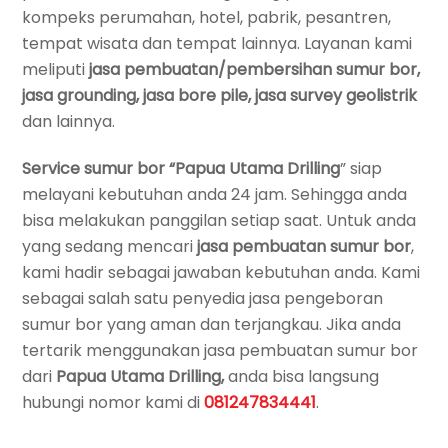
kompeks perumahan, hotel, pabrik, pesantren,
tempat wisata dan tempat lainnya. Layanan kami
meliputi
jasa pembuatan/pembersihan sumur bor,
jasa grounding, jasa bore pile, jasa survey geolistrik
dan lainnya.
Service sumur bor
“Papua Utama Drilling
” siap
melayani kebutuhan anda 24 jam. Sehingga anda
bisa melakukan panggilan setiap saat. Untuk anda
yang sedang mencari
jasa pembuatan sumur bor
,
kami hadir sebagai jawaban kebutuhan anda. Kami
sebagai salah satu penyedia jasa pengeboran
sumur bor yang aman dan terjangkau. Jika anda
tertarik menggunakan jasa pembuatan sumur bor
dari
Papua Utama Drilling,
anda bisa langsung
hubungi nomor kami di
081247834441
.