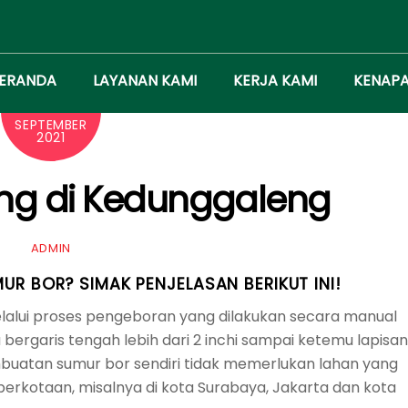
ERANDA
LAYANAN KAMI
KERJA KAMI
KENAPA
21
SEPTEMBER
2021
ng di Kedunggaleng
ADMIN
R BOR? SIMAK PENJELASAN BERIKUT INI!
alui proses pengeboran yang dilakukan secara manual
ergaris tengah lebih dari 2 inchi sampai ketemu lapisan
mbuatan sumur bor sendiri tidak memerlukan lahan yang
perkotaan, misalnya di kota Surabaya, Jakarta dan kota