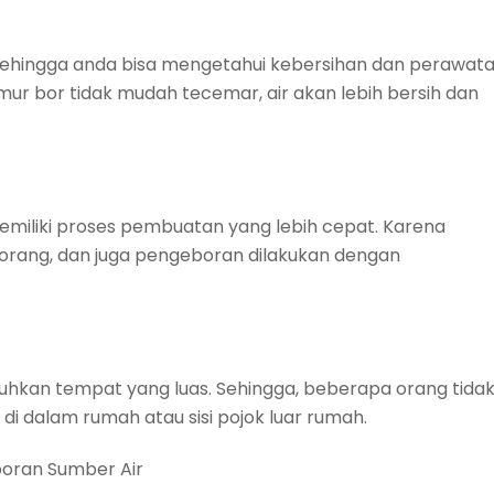
, sehingga anda bisa mengetahui kebersihan dan perawat
umur bor tidak mudah tecemar, air akan lebih bersih dan
emiliki proses pembuatan yang lebih cepat. Karena
ang, dan juga pengeboran dilakukan dengan
kan tempat yang luas. Sehingga, beberapa orang tida
i dalam rumah atau sisi pojok luar rumah.
oran Sumber Air