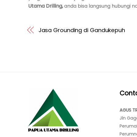
Utama Drilling,
anda bisa langsung hubungi n
Jasa Grounding di Gandukepuh
Cont
AGUS T
Jln Gag
Peruma
Perumna