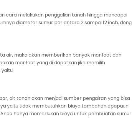
gan cara melakukan penggalian tanah hingga mencapai
nya diameter sumur bor antara 2 sampai 12 inch, den
ta air, maka akan memberikan banyak manfaat dan
upakan manfaat yang di dapatkan jika memilih
yaitu:
r, ait tanah akan menjadi sumber pengairan yang bisa
ya yaitu tidak membutuhkan biaya tambahan apapaun
. Anda hanya memerlukan biaya untuk pembuatan sumur