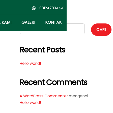
081247834441
Cari
 KAMI
GALERI
KONTAK
CARI
Recent Posts
Hello world!
Recent Comments
A WordPress Commenter
mengenai
Hello world!