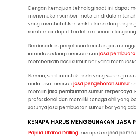
Dengan kemajuan teknologi saat ini, dapa
menemukan sumber mata air di dalam tanah.
yang membutuhkan waktu lama dan panjan
sumber air dapat terdeteksi secara langsung
Berdasarkan penjelasan keuntungan meng
ini anda sedang mencari-cari
jasa pembuatan
memberikan hasil sumur bor yang memuaska
Namun, saat ini untuk anda yang sedang men
anda bisa mencari
jasa pengeboran sumur
de
memilih
jasa pembuatan sumur terpercaya
.
professional dan memiliki tenaga ahli yang
satunya jasa pembuatan sumur bor yang ada
KENAPA HARUS MENGGUNAKAN JASA P
Papua Utama Drilling
merupakan
jasa pembu