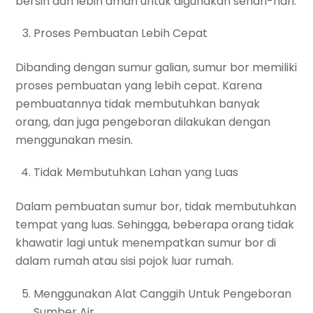
bersih dan lebih aman untuk digunakan sehari-hari.
Proses Pembuatan Lebih Cepat
Dibanding dengan sumur galian, sumur bor memiliki
proses pembuatan yang lebih cepat. Karena
pembuatannya tidak membutuhkan banyak
orang, dan juga pengeboran dilakukan dengan
menggunakan mesin.
Tidak Membutuhkan Lahan yang Luas
Dalam pembuatan sumur bor, tidak membutuhkan
tempat yang luas. Sehingga, beberapa orang tidak
khawatir lagi untuk menempatkan sumur bor di
dalam rumah atau sisi pojok luar rumah.
Menggunakan Alat Canggih Untuk Pengeboran
Sumber Air