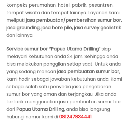
kompeks perumahan, hotel, pabrik, pesantren,
tempat wisata dan tempat lainnya. Layanan kami
meliputi
jasa pembuatan/pembersihan sumur bor,
jasa grounding, jasa bore pile, jasa survey geolistrik
dan lainnya.
Service sumur bor
“Papua Utama Drilling
” siap
melayani kebutuhan anda 24 jam. Sehingga anda
bisa melakukan panggilan setiap saat. Untuk anda
yang sedang mencari
jasa pembuatan sumur bor
,
kami hadir sebagai jawaban kebutuhan anda. Kami
sebagai salah satu penyedia jasa pengeboran
sumur bor yang aman dan terjangkau. Jika anda
tertarik menggunakan jasa pembuatan sumur bor
dari
Papua Utama Drilling,
anda bisa langsung
hubungi nomor kami di
081247834441
.