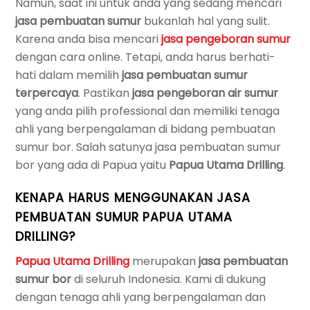
Namun, saat ini untuk anda yang sedang mencari
jasa pembuatan sumur
bukanlah hal yang sulit.
Karena anda bisa mencari
jasa pengeboran sumur
dengan cara online. Tetapi, anda harus berhati-
hati dalam memilih
jasa pembuatan sumur
terpercaya
. Pastikan
jasa pengeboran air sumur
yang anda pilih professional dan memiliki tenaga
ahli yang berpengalaman di bidang pembuatan
sumur bor. Salah satunya jasa pembuatan sumur
bor yang ada di Papua yaitu
Papua Utama Drilling
.
KENAPA HARUS MENGGUNAKAN JASA
PEMBUATAN SUMUR PAPUA UTAMA
DRILLING?
Papua Utama Drilling
merupakan
jasa pembuatan
sumur bor
di seluruh Indonesia. Kami di dukung
dengan tenaga ahli yang berpengalaman dan