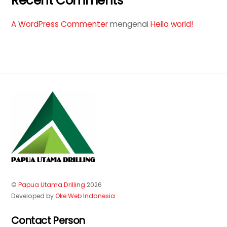
Recent Comments
A WordPress Commenter
mengenai
Hello world!
©
Papua Utama Drilling
2026
Developed by
Oke Web Indonesia
Contact Person